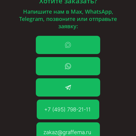
Хотите заказать?
Напишите нам в Max, WhatsApp,
Telegram, позвоните или отправьте
заявку:
+7 (495) 798-21-11
zakaz@graffema.ru