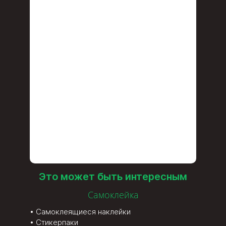
Это может быть интересным
Самоклейка
Самоклеящиеся наклейки
Стикерпаки