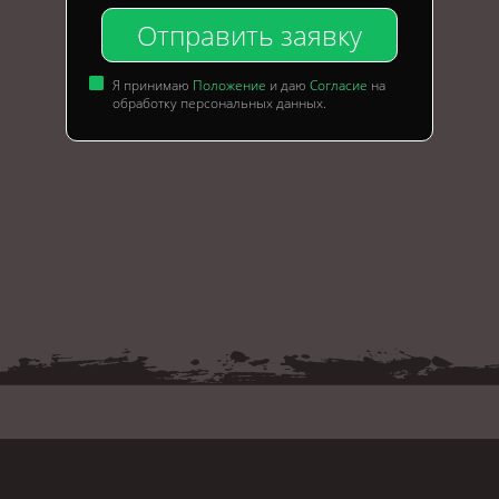
Отправить заявку
Я принимаю
Положение
и даю
Согласие
на
обработку персональных данных.