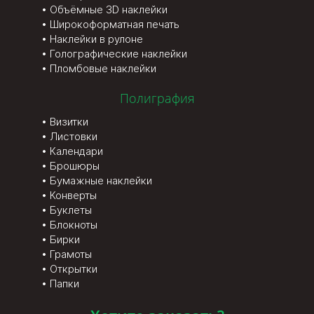
Объёмные 3D наклейки
Широкоформатная печать
Наклейки в рулоне
Голографические наклейки
Пломбовые наклейки
Полиграфия
Визитки
Листовки
Календари
Брошюры
Бумажные наклейки
Конверты
Буклеты
Блокноты
Бирки
Грамоты
Открытки
Папки