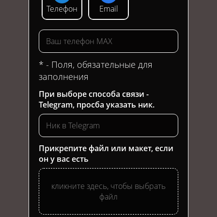
Телефон
Email
* - Поля, обязательные для
заполнения
При выборе способа связи -
Telegram, просба указать ник.
Прикрепите файл или макет, если
он у вас есть
кликните здесь, чтобы выбрать
файл