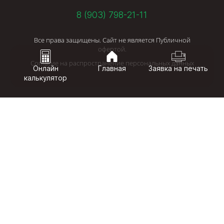
8 (903) 798-21-11
Все права защищены. Сайт не является Публичной
офертой.
Согласие на распространение персональных данных
Онлайн
Главная
Заявка на печать
калькулятор