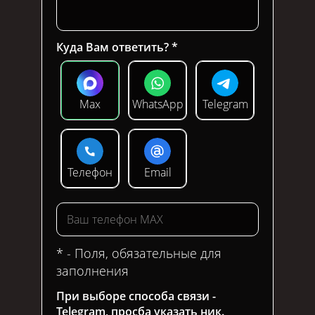
Куда Вам ответить?
Max
WhatsApp
Telegram
Телефон
Email
* - Поля, обязательные для
заполнения
При выборе способа связи -
Telegram, просба указать ник.