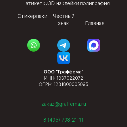
этикетки
3D наклейки
полиграфия
Стикерпаки
Честный
знак
Главная
ООО "Граффема"
ИНН: 1837022072
ОГРН: 1231800005095
zakaz@graffema.ru
8 (495) 798-21-11