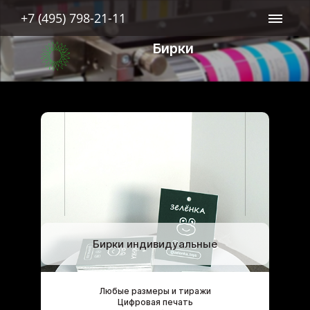
+7 (495) 798-21-11
Бирки
Бирки индивидуальные
Любые размеры и тиражи
Цифровая печать