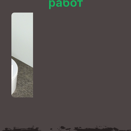
работ