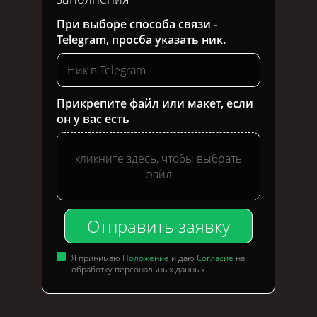
При выборе способа связи -
Telegram, просба указать ник.
Прикрепите файл или макет, если
он у вас есть
кликните здесь, чтобы выбрать
файл
Отправить заявку
Я принимаю
Положение
и даю
Согласие
на
обработку персональных данных.