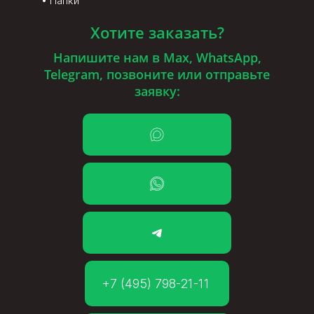
Папки
Хотите заказать?
Напишите нам в Max, WhatsApp,
Telegram, позвоните или отправьте
заявку:
+7 (495) 798-21-11