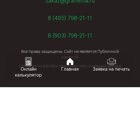
zakaz@graffema.ru
8 (495) 798-21-11
8 (903) 798-21-11
Все права защищены. Сайт не является Публичной
офертой.
Согласие на распространение персональных данных
Онлайн
Главная
Заявка на печать
калькулятор