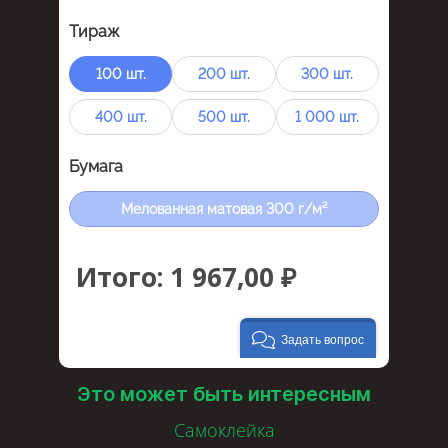
Это может быть интересным
Самоклейка