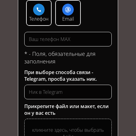
Телефон
Email
* - Поля, обязательные для
заполнения
При выборе способа связи -
Telegram, просба указать ник.
Прикрепите файл или макет, если
он у вас есть
кликните здесь, чтобы выбрать