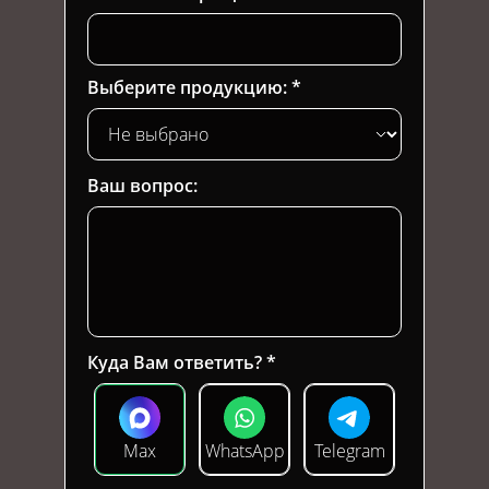
Выберите продукцию:
Ваш вопрос:
Куда Вам ответить?
Max
WhatsApp
Telegram