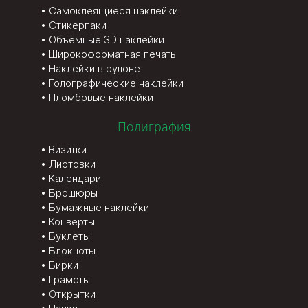
Самоклеящиеся наклейки
Стикерпаки
Объёмные 3D наклейки
Широкоформатная печать
Наклейки в рулоне
Голографические наклейки
Пломбовые наклейки
Полиграфия
Визитки
Листовки
Календари
Брошюры
Бумажные наклейки
Конверты
Буклеты
Блокноты
Бирки
Грамоты
Открытки