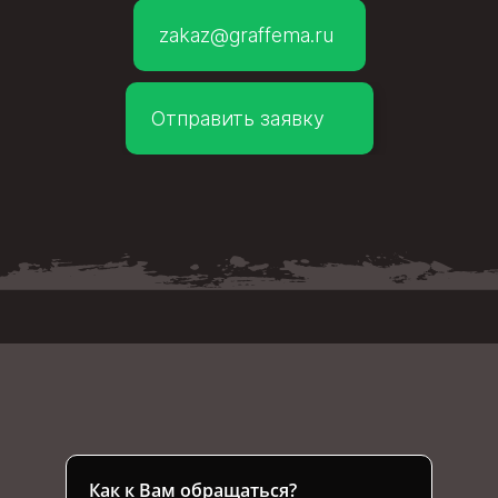
zakaz@graffema.ru
Отправить заявку
Как к Вам обращаться?