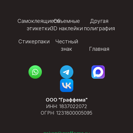
Самоклеящиеся
Объемные
Другая
этикетки
3D наклейки
полиграфия
Стикерпаки
Честный
знак
Главная
ООО "Граффема"
ИНН: 1837022072
ОГРН: 1231800005095