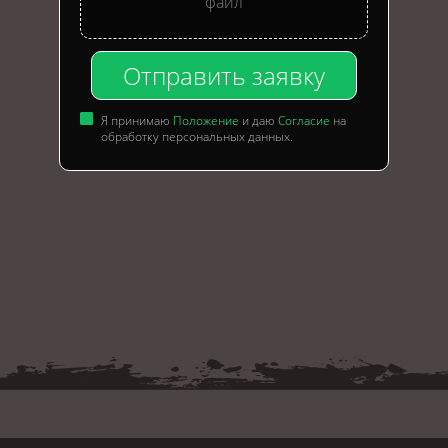
файл
Отправить заявку
Я принимаю
Положение
и даю
Согласие
на
обработку персональных данных.