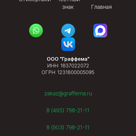
знак
Главная
ООО "Граффема"
ИНН: 1837022072
ОГРН: 1231800005095
zakaz@graffema.ru
8 (495) 798-21-11
8 (903) 798-21-11