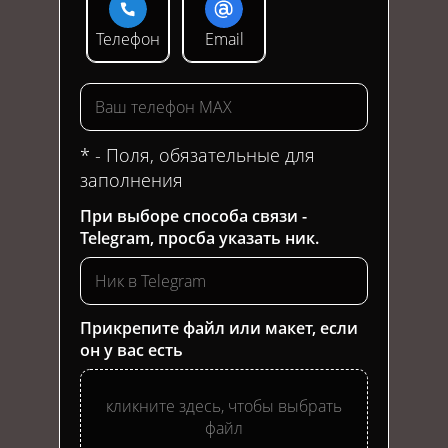
Телефон
Email
* - Поля, обязательные для
заполнения
При выборе способа связи -
Telegram, просба указать ник.
Прикрепите файл или макет, если
он у вас есть
кликните здесь, чтобы выбрать
файл