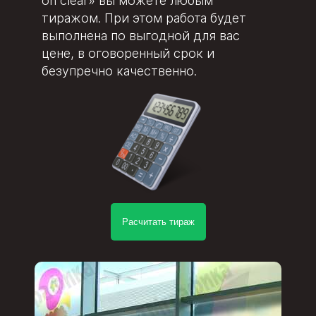
on clear» вы можете любым
тиражом. При этом работа будет
выполнена по выгодной для вас
цене, в оговоренный срок и
безупречно качественно.
Расчитать тираж