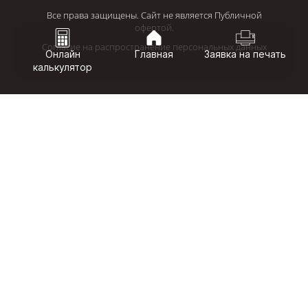
Все права защищены. Сайт не является Публичной
офертой.
Согласие на распространение персональных данных
Онлайн
Главная
Заявка на печать
калькулятор